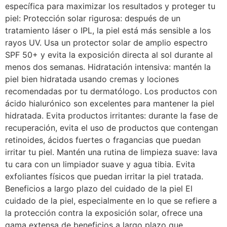
específica para maximizar los resultados y proteger tu
piel: Protección solar rigurosa: después de un
tratamiento láser o IPL, la piel está más sensible a los
rayos UV. Usa un protector solar de amplio espectro
SPF 50+ y evita la exposición directa al sol durante al
menos dos semanas. Hidratación intensiva: mantén la
piel bien hidratada usando cremas y lociones
recomendadas por tu dermatólogo. Los productos con
ácido hialurónico son excelentes para mantener la piel
hidratada. Evita productos irritantes: durante la fase de
recuperación, evita el uso de productos que contengan
retinoides, ácidos fuertes o fragancias que puedan
irritar tu piel. Mantén una rutina de limpieza suave: lava
tu cara con un limpiador suave y agua tibia. Evita
exfoliantes físicos que puedan irritar la piel tratada.
Beneficios a largo plazo del cuidado de la piel El
cuidado de la piel, especialmente en lo que se refiere a
la protección contra la exposición solar, ofrece una
gama extensa de beneficios a largo plazo que