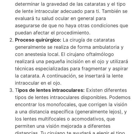
determinar la gravedad de las cataratas y el tipo
de lente intraocular adecuado para ti. También se
evaluará tu salud ocular en general para
asegurarse de que no haya otras condiciones que
puedan afectar el procedimiento.
Proceso quirúrgico:
La cirugía de cataratas
generalmente se realiza de forma ambulatoria y
con anestesia local. El cirujano oftalmólogo
realizará una pequeña incisión en el ojo y utilizará
técnicas especializadas para fragmentar y aspirar
la catarata. A continuación, se insertará la lente
intraocular en el ojo.
T
ipos de lentes intraoculares:
Existen diferentes
tipos de lentes intraoculares disponibles. Podemos
encontrar los monofocales, que corrigen la visión
a una distancia específica (generalmente lejos), y
los lentes multifocales o acomodativos, que
permiten una visión mejorada a diferentes
distancias. Tu cirujano te ayudará a elegir el tipo